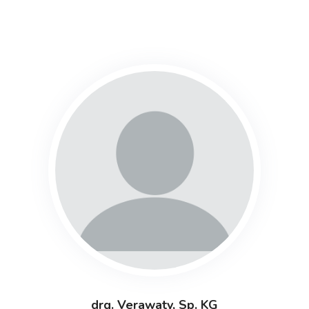
drg. Verawaty, Sp. KG