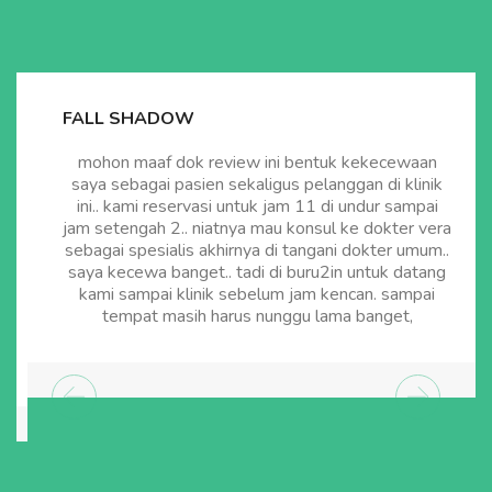
FALL SHADOW
mohon maaf dok review ini bentuk kekecewaan
saya sebagai pasien sekaligus pelanggan di klinik
ini.. kami reservasi untuk jam 11 di undur sampai
jam setengah 2.. niatnya mau konsul ke dokter vera
sebagai spesialis akhirnya di tangani dokter umum..
saya kecewa banget.. tadi di buru2in untuk datang
kami sampai klinik sebelum jam kencan. sampai
tempat masih harus nunggu lama banget,
Previous
Next