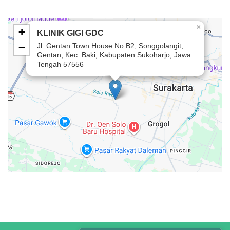
×
+
KLINIK GIGI GDC
−
Jl. Gentan Town House No.B2, Songgolangit,
Gentan, Kec. Baki, Kabupaten Sukoharjo, Jawa
Tengah 57556