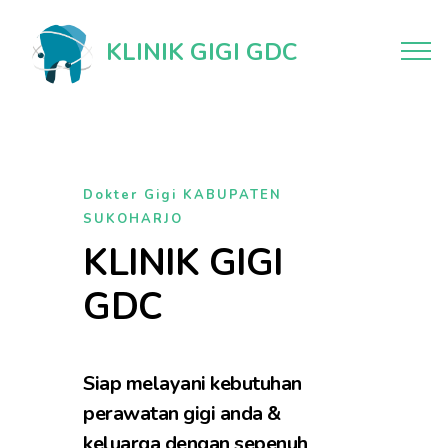
KLINIK GIGI GDC
Dokter Gigi KABUPATEN
SUKOHARJO
KLINIK GIGI
GDC
Siap melayani kebutuhan
perawatan gigi anda &
keluarga dengan sepenuh